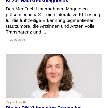
KI zur Hautkrebsdiagnostik
Das MedTech-Unternehmen Magnosco
präsentiert idea® – eine interaktive KI-Lösung
für die frühzeitige Erkennung pigmentierter
Hauttumore, die Ärztinnen und Ärzten volle
Transparenz und ...
29.07.2026
Digital Health
Pia by PINK! begleitet Frauen bei