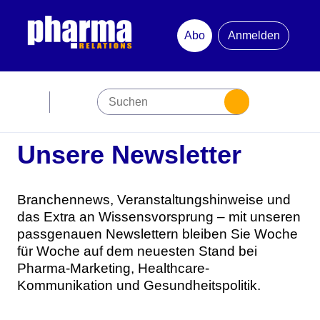
Abo
Anmelden
Abonnement
Unsere Newsletter
Startseite
Premiumpartner
Branchennews, Veranstaltungshinweise und
das Extra an Wissensvorsprung – mit unseren
Jubiläum
passgenauen Newslettern bleiben Sie Woche
für Woche auf dem neuesten Stand bei
Newsletter
Pharma-Marketing, Healthcare-
Kommunikation und Gesundheitspolitik.
Mediadaten