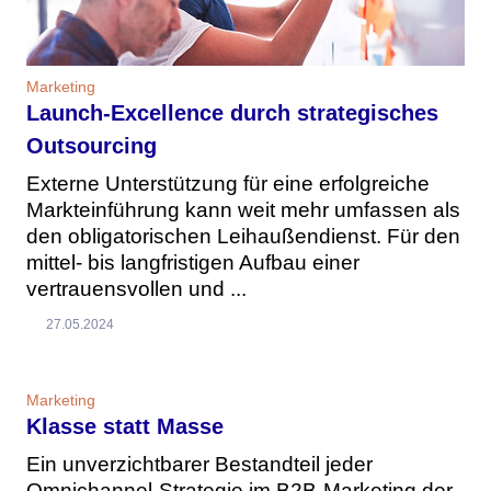
Marketing
Launch-Excellence durch strategisches
Outsourcing
Externe Unterstützung für eine erfolgreiche
Markteinführung kann weit mehr umfassen als
den obligatorischen Leihaußendienst. Für den
mittel- bis langfristigen Aufbau einer
vertrauensvollen und ...
27.05.2024
Marketing
Klasse statt Masse
Ein unverzichtbarer Bestandteil jeder
Omnichannel-Strategie im B2B-Marketing der