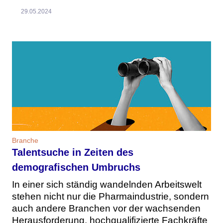
29.05.2024
Branche
Talentsuche in Zeiten des
demografischen Umbruchs
In einer sich ständig wandelnden Arbeitswelt
stehen nicht nur die Pharmaindustrie, sondern
auch andere Branchen vor der wachsenden
Herausforderung, hochqualifizierte Fachkräfte