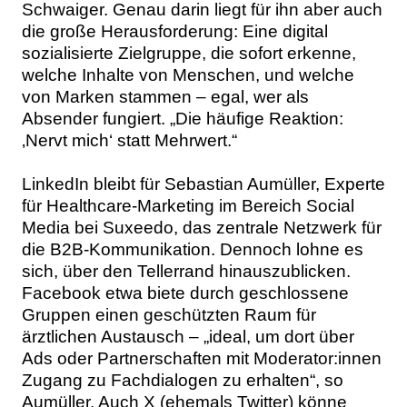
Schwaiger. Genau darin liegt für ihn aber auch
die große Herausforderung: Eine digital
sozialisierte Zielgruppe, die sofort erkenne,
welche Inhalte von Menschen, und welche
von Marken stammen – egal, wer als
Absender fungiert. „Die häufige Reaktion:
‚Nervt mich‘ statt Mehrwert.“
LinkedIn bleibt für Sebastian Aumüller, Experte
für Healthcare-Marketing im Bereich Social
Media bei Suxeedo, das zentrale Netzwerk für
die B2B-Kommunikation. Dennoch lohne es
sich, über den Tellerrand hinauszublicken.
Facebook etwa biete durch geschlossene
Gruppen einen geschützten Raum für
ärztlichen Austausch – „ideal, um dort über
Ads oder Partnerschaften mit Moderator:innen
Zugang zu Fachdialogen zu erhalten“, so
Aumüller. Auch X (ehemals Twitter) könne