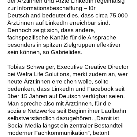
der Ärztinnen und Ärzte LinkedIn regelmäßig
zur Informationsbeschaffung – für
Deutschland bedeutet dies, dass circa 75.000
Ärzt:innen auf LinkedIn erreichbar sind.
Dennoch zeigt sich, dass andere,
fachspezifische Kanäle für die Ansprache
besonders in spitzen Zielgruppen effektiver
sein können, so Gabrielides.
Tobias Schwaiger, Executive Creative Director
bei Wefra Life Solutions, merkt zudem an, wer
heute Ärzt:innen erreichen wolle, sollte
bedenken, dass LinkedIn und Facebook seit
über 15 Jahren auf Deutsch verfügbar seien.
Man spreche also mit Ärzt:innen, für die
soziale Netzwerke seit Beginn ihrer Laufbahn
selbstverständlich dazugehören. „Damit ist
Social Media längst ein zentraler Bestandteil
moderner Fachkommunikation“, betont