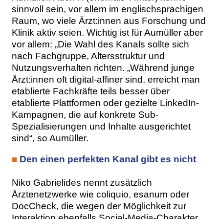
sinnvoll sein, vor allem im englischsprachigen
Raum, wo viele Ärzt:innen aus Forschung und
Klinik aktiv seien. Wichtig ist für Aumüller aber
vor allem: „Die Wahl des Kanals sollte sich
nach Fachgruppe, Altersstruktur und
Nutzungsverhalten richten. „Während junge
Ärzt:innen oft digital-affiner sind, erreicht man
etablierte Fachkräfte teils besser über
etablierte Plattformen oder gezielte LinkedIn-
Kampagnen, die auf konkrete Sub-
Spezialisierungen und Inhalte ausgerichtet
sind“, so Aumüller.
■
Den einen perfekten Kanal gibt es nicht
Niko Gabrielides nennt zusätzlich
Ärztenetzwerke wie coliquio, esanum oder
DocCheck, die wegen der Möglichkeit zur
Interaktion ebenfalls Social-Media-Charakter