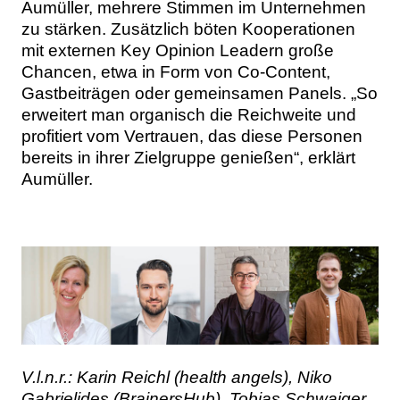
Aumüller, mehrere Stimmen im Unternehmen
zu stärken. Zusätzlich böten Kooperationen
mit externen Key Opinion Leadern große
Chancen, etwa in Form von Co-Content,
Gastbeiträgen oder gemeinsamen Panels. „So
erweitert man organisch die Reichweite und
profitiert vom Vertrauen, das diese Personen
bereits in ihrer Zielgruppe genießen“, erklärt
Aumüller.
V.l.n.r.: Karin Reichl (health angels), Niko
Gabrielides (BrainersHub), Tobias Schwaiger