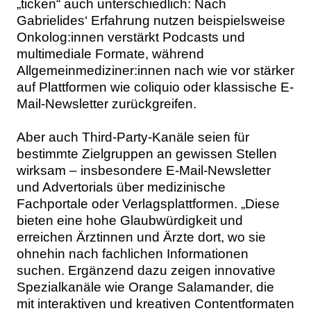
„ticken“ auch unterschiedlich: Nach
Gabrielides‘ Erfahrung nutzen beispielsweise
Onkolog:innen verstärkt Podcasts und
multimediale Formate, während
Allgemeinmediziner:innen nach wie vor stärker
auf Plattformen wie coliquio oder klassische E-
Mail-Newsletter zurückgreifen.
Aber auch Third-Party-Kanäle seien für
bestimmte Zielgruppen an gewissen Stellen
wirksam – insbesondere E-Mail-Newsletter
und Advertorials über medizinische
Fachportale oder Verlagsplattformen. „Diese
bieten eine hohe Glaubwürdigkeit und
erreichen Ärztinnen und Ärzte dort, wo sie
ohnehin nach fachlichen Informationen
suchen. Ergänzend dazu zeigen innovative
Spezialkanäle wie Orange Salamander, die
mit interaktiven und kreativen Contentformaten