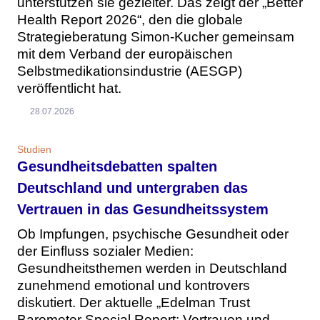
unterstützen sie gezielter. Das zeigt der „Better
Health Report 2026“, den die globale
Strategieberatung Simon-Kucher gemeinsam
mit dem Verband der europäischen
Selbstmedikationsindustrie (AESGP)
veröffentlicht hat.
28.07.2026
Studien
Gesundheitsdebatten spalten
Deutschland und untergraben das
Vertrauen in das Gesundheitssystem
Ob Impfungen, psychische Gesundheit oder
der Einfluss sozialer Medien:
Gesundheitsthemen werden in Deutschland
zunehmend emotional und kontrovers
diskutiert. Der aktuelle „Edelman Trust
Barometer Special Report: Vertrauen und