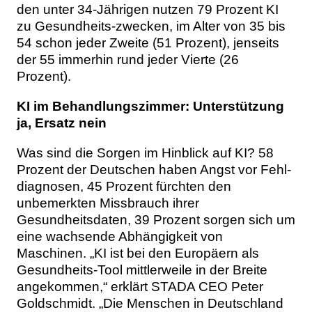
den unter 34-Jährigen nutzen 79 Prozent KI
zu Gesundheits-zwecken, im Alter von 35 bis
54 schon jeder Zweite (51 Prozent), jenseits
der 55 immerhin rund jeder Vierte (26
Prozent).
KI im Behandlungszimmer: Unterstützung
ja, Ersatz nein
Was sind die Sorgen im Hinblick auf KI? 58
Prozent der Deutschen haben Angst vor Fehl-
diagnosen, 45 Prozent fürchten den
unbemerkten Missbrauch ihrer
Gesundheitsdaten, 39 Prozent sorgen sich um
eine wachsende Abhängigkeit von
Maschinen. „KI ist bei den Europäern als
Gesundheits-Tool mittlerweile in der Breite
angekommen,“ erklärt STADA CEO Peter
Goldschmidt. „Die Menschen in Deutschland