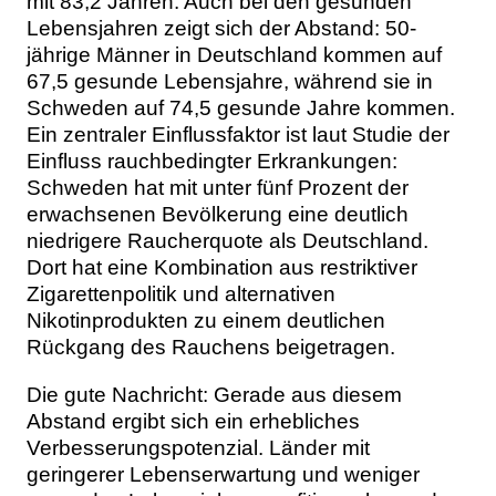
mit 83,2 Jahren. Auch bei den gesunden
Lebensjahren zeigt sich der Abstand: 50-
jährige Männer in Deutschland kommen auf
67,5 gesunde Lebensjahre, während sie in
Schweden auf 74,5 gesunde Jahre kommen.
Ein zentraler Einflussfaktor ist laut Studie der
Einfluss rauchbedingter Erkrankungen:
Schweden hat mit unter fünf Prozent der
erwachsenen Bevölkerung eine deutlich
niedrigere Raucherquote als Deutschland.
Dort hat eine Kombination aus restriktiver
Zigarettenpolitik und alternativen
Nikotinprodukten zu einem deutlichen
Rückgang des Rauchens beigetragen.
Die gute Nachricht: Gerade aus diesem
Abstand ergibt sich ein erhebliches
Verbesserungspotenzial. Länder mit
geringerer Lebenserwartung und weniger