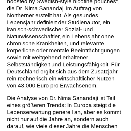
boosted by Swedish-style nicotine pouches",
die Dr. Nima Sanandaji im Auftrag von
Northerner erstellt hat. Als gesundes
Lebensjahr definiert der Studienautor, ein
iranisch-schwedischer Sozial- und
Naturwissenschaftler, ein Lebensjahr ohne
chronische Krankheiten, und relevante
körperliche oder mentale Beeinträchtigungen
sowie mit weitgehend erhaltener
Selbstständigkeit und Leistungsfähigkeit. Für
Deutschland ergibt sich aus dem Zusatzjahr
rein rechnerisch ein wirtschaftlicher Nutzen
von 43.000 Euro pro Erwachsenem.
Die Analyse von Dr. Nima Sanandaji ist Teil
eines größeren Trends: In Europa steigt die
Lebenserwartung generell an, aber es kommt
nicht nur auf die Jahre an, sondern auch
darauf, wie viele dieser Jahre die Menschen