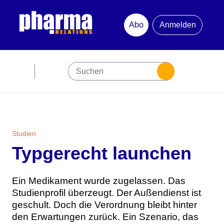
Abo
Anmelden
Abonnement
Startseite
Premiumpartner
Studien
Typgerecht launchen
Jubiläum
Newsletter
Ein Medikament wurde zugelassen. Das
Studienprofil überzeugt. Der Außendienst ist
geschult. Doch die Verordnung bleibt hinter
Mediadaten
den Erwartungen zurück. Ein Szenario, das