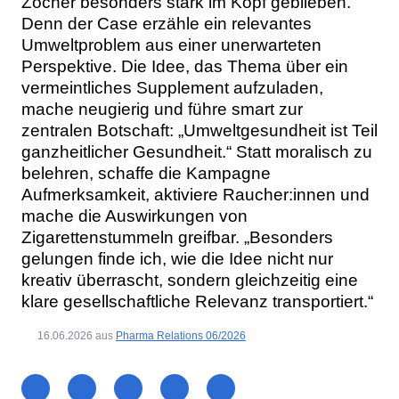
Zocher besonders stark im Kopf geblieben.
Denn der Case erzähle ein relevantes
Umweltproblem aus einer unerwarteten
Perspektive. Die Idee, das Thema über ein
vermeintliches Supplement aufzuladen,
mache neugierig und führe smart zur
zentralen Botschaft: „Umweltgesundheit ist Teil
ganzheitlicher Gesundheit.“ Statt moralisch zu
belehren, schaffe die Kampagne
Aufmerksamkeit, aktiviere Raucher:innen und
mache die Auswirkungen von
Zigarettenstummeln greifbar. „Besonders
gelungen finde ich, wie die Idee nicht nur
kreativ überrascht, sondern gleichzeitig eine
klare gesellschaftliche Relevanz transportiert.“
16.06.2026
aus
Pharma Relations 06/2026