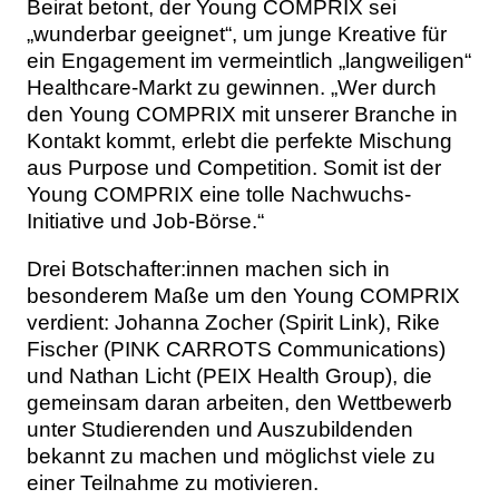
Beirat betont, der Young COMPRIX sei
„wunderbar geeignet“, um junge Kreative für
ein Engagement im vermeintlich „langweiligen“
Healthcare-Markt zu gewinnen. „Wer durch
den Young COMPRIX mit unserer Branche in
Kontakt kommt, erlebt die perfekte Mischung
aus Purpose und Competition. Somit ist der
Young COMPRIX eine tolle Nachwuchs-
Initiative und Job-Börse.“
Drei Botschafter:innen machen sich in
besonderem Maße um den Young COMPRIX
verdient: Johanna Zocher (Spirit Link), Rike
Fischer (PINK CARROTS Communications)
und Nathan Licht (PEIX Health Group), die
gemeinsam daran arbeiten, den Wettbewerb
unter Studierenden und Auszubildenden
bekannt zu machen und möglichst viele zu
einer Teilnahme zu motivieren.