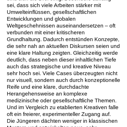
sei, dass sich viele Arbeiten stärker mit
Umwelteinflüssen, gesellschaftlichen
Entwicklungen und globalen
Weltgeschehnissen auseinandersetzen – oft
verbunden mit einer kritischeren
Grundhaltung. Dadurch entstünden Konzepte,
die sehr nah an aktuellen Diskursen seien und
eine klare Haltung zeigten. Gleichzeitig werde
deutlich, dass neben dieser inhaltlichen Tiefe
auch das strategische und kreative Niveau
sehr hoch sei. Viele Cases überzeugten nicht
nur visuell, sondern auch durch konzeptionelle
Reife und eine klare, durchdachte
Herangehensweise an komplexe
medizinische oder gesellschaftliche Themen.
Und im Vergleich zu etablierten Kreativen falle
oft ein freierer, experimenteller Zugang auf.
Die Jüngeren dächten weniger in klassischen