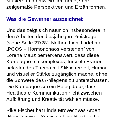
Mustern und entwickelten neue, sehr
zeitgemäße Perspektiven und Erzählformen.
Was die Gewinner auszeichnet
Und das zeigt sich natürlich insbesondere in
den Arbeiten der diesjährigen Preisträger
(siehe Seite 27/28): Nathan Licht findet an
„PCOS – Hormonchaos verstehen“ von
Lorena Mauz bemerkenswert, dass diese
Kampagne ein komplexes, für viele Frauen
belastendes Thema mit Stilsicherheit, Humor
und visueller Stärke zugänglich mache, ohne
die Schwere des Anliegens zu unterschätzen.
Die Kampagne sei ein Beleg dafür, dass
Healthcare-Kommunikation nicht zwischen
Aufklärung und Kreativität wählen müsse.
Rike Fischer hat Linda Mrovecovas Arbeit
„New Darwin – Survival of the fittest or the