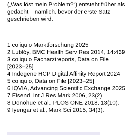
(„Was löst mein Problem?“) entsteht früher als
gedacht – nämlich, bevor der erste Satz
geschrieben wird.
1 coliquio Marktforschung 2025
2 Lublóy, BMC Health Serv Res 2014, 14:469
3 coliquio Facharztreports, Data on File
[2023–25]
4 Indegene HCP Digital Affinity Report 2024
5 coliquio, Data on File [2023–25]
6 IQVIA, Advancing Scientific Exchange 2025
7 Eisend, Int J Res Mark 2006, 23(2)
8 Donohue et al., PLOS ONE 2018, 13(10).
9 Iyengar et al., Mark Sci 2015, 34(3).