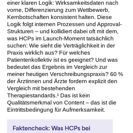
einer klaren Logik: Wirksamkeitsdaten nach
vorne, Differenzierung zum Wettbewerb,
Kernbotschaften konsistent halten. Diese
Logik folgt internen Prozessen und Approval-
Strukturen – und kollidiert dabei oft mit dem,
was HCPs im Launch-Moment tatsächlich
suchen: Wie sieht die Verträglichkeit in der
Praxis wirklich aus? Für welches
Patientenkollektiv ist es geeignet? Und was
bedeutet das Ergebnis im Vergleich zur
meiner heutigen Verschreibungspraxis? 60 %
der Ärztinnen und Ärzte fordern explizit den
Vergleich mit bestehenden
Therapiestandards.¹ Das ist kein
Qualitätsmerkmal von Content – das ist die
Eintrittsbedingung für Aufmerksamkeit.