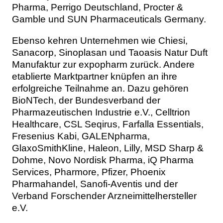
Pharma, Perrigo Deutschland, Procter &
Gamble und SUN Pharmaceuticals Germany.
Ebenso kehren Unternehmen wie Chiesi,
Sanacorp, Sinoplasan und Taoasis Natur Duft
Manufaktur zur expopharm zurück. Andere
etablierte Marktpartner knüpfen an ihre
erfolgreiche Teilnahme an. Dazu gehören
BioNTech, der Bundesverband der
Pharmazeutischen Industrie e.V., Celltrion
Healthcare, CSL Seqirus, Farfalla Essentials,
Fresenius Kabi, GALENpharma,
GlaxoSmithKline, Haleon, Lilly, MSD Sharp &
Dohme, Novo Nordisk Pharma, iQ Pharma
Services, Pharmore, Pfizer, Phoenix
Pharmahandel, Sanofi-Aventis und der
Verband Forschender Arzneimittelhersteller
e.V.