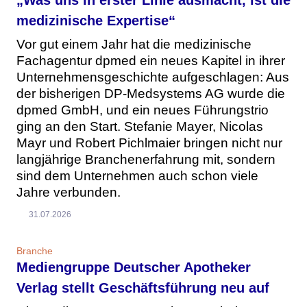
„Was uns in erster Linie ausmacht, ist die
medizinische Expertise“
Vor gut einem Jahr hat die medizinische
Fachagentur dpmed ein neues Kapitel in ihrer
Unternehmensgeschichte aufgeschlagen: Aus
der bisherigen DP-Medsystems AG wurde die
dpmed GmbH, und ein neues Führungstrio
ging an den Start. Stefanie Mayer, Nicolas
Mayr und Robert Pichlmaier bringen nicht nur
langjährige Branchenerfahrung mit, sondern
sind dem Unternehmen auch schon viele
Jahre verbunden.
31.07.2026
Branche
Mediengruppe Deutscher Apotheker
Verlag stellt Geschäftsführung neu auf