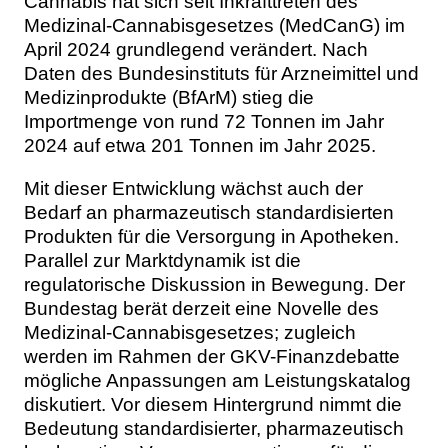
Cannabis hat sich seit Inkrafttreten des
Medizinal-Cannabisgesetzes (MedCanG) im
April 2024 grundlegend verändert. Nach
Daten des Bundesinstituts für Arzneimittel und
Medizinprodukte (BfArM) stieg die
Importmenge von rund 72 Tonnen im Jahr
2024 auf etwa 201 Tonnen im Jahr 2025.
Mit dieser Entwicklung wächst auch der
Bedarf an pharmazeutisch standardisierten
Produkten für die Versorgung in Apotheken.
Parallel zur Marktdynamik ist die
regulatorische Diskussion in Bewegung. Der
Bundestag berät derzeit eine Novelle des
Medizinal-Cannabisgesetzes; zugleich
werden im Rahmen der GKV-Finanzdebatte
mögliche Anpassungen am Leistungskatalog
diskutiert. Vor diesem Hintergrund nimmt die
Bedeutung standardisierter, pharmazeutisch